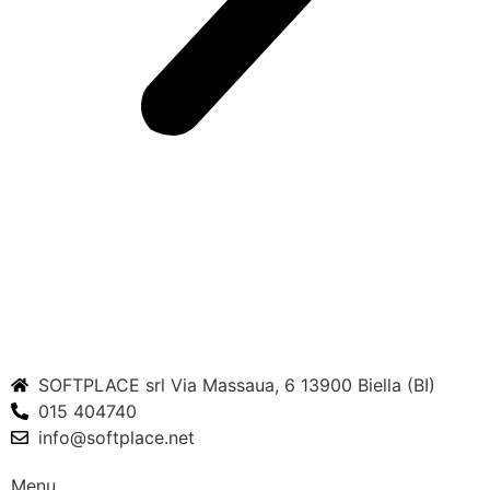
SOFTPLACE srl Via Massaua, 6 13900 Biella (BI)
015 404740
info@softplace.net
Menu