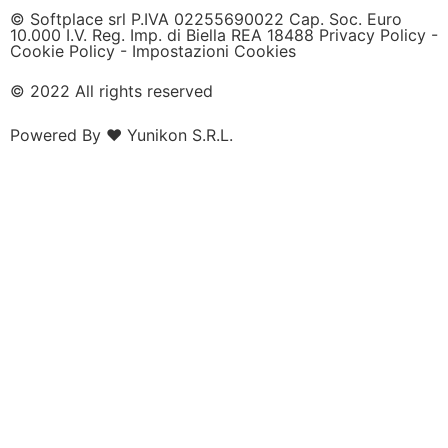
© Softplace srl P.IVA 02255690022 Cap. Soc. Euro
10.000 I.V. Reg. Imp. di Biella REA 18488
Privacy Policy
-
Cookie Policy
-
Impostazioni Cookies
© 2022 All rights reserved
Powered By ❤
Yunikon S.R.L.